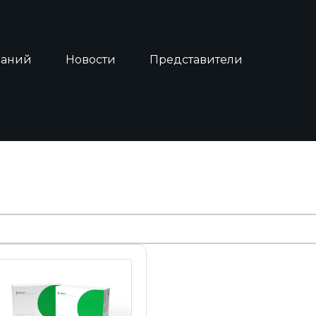
наний
Новости
Представители