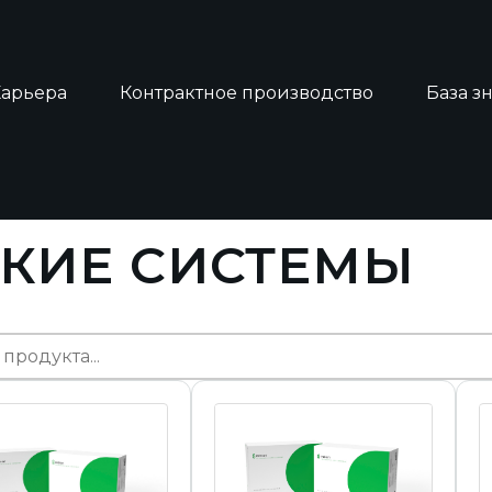
Карьера
Контрактное производство
База з
ИЧЕСКИЕ системы
КИЕ СИСТЕМЫ