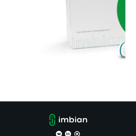
Назначение:
Предназначен для одноэтапного быстрого
качественного и полуколичественного