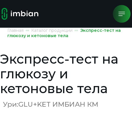
Главная
Каталог продукции
Экспресс-тест на
глюкозу и кетоновые тела
Экспресс-тест на
глюкозу и
кетоновые тела
Ури:GLU+KET ИМБИАН КМ