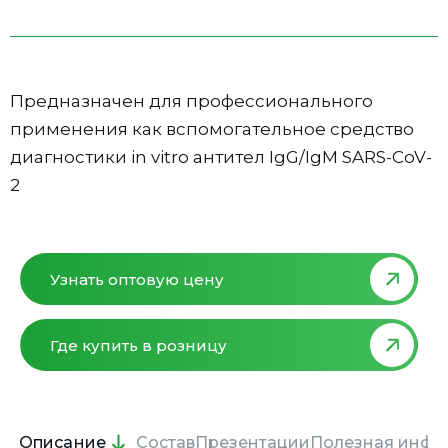
Предназначен для профессионального
применения как вспомогательное средство
диагностики in vitro антител IgG/IgM SARS-CoV-
2
Узнать оптовую цену
Где купить в розницу
Описание
Состав
Презентации
Полезная инфо