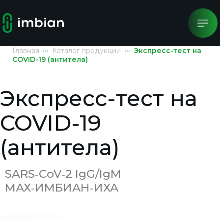
Главная
Каталог продукции
Экспресс-тест на
COVID-19 (антитела)
Экспресс-тест на
COVID-19
(антитела)
SARS‑CoV‑2 IgG/IgM
МАХ‑ИМБИАН‑ИХА