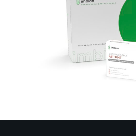
Чувствительность / специфичность:
100% / 100%