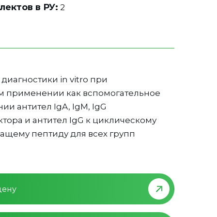
лектов в РУ:
2
диагностики in vitro при
 применении как вспомогательное
ии антител IgA, IgM, IgG
тора и антител IgG к циклическому
ащему пептиду для всех групп
цену