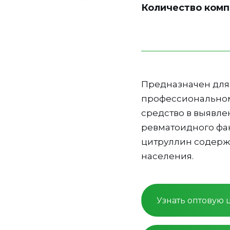
Количество комп
Предназначен для 
профессиональном
средство в выявлен
ревматоидного фак
цитруллин содерж
населения.
Узнать оптовую 