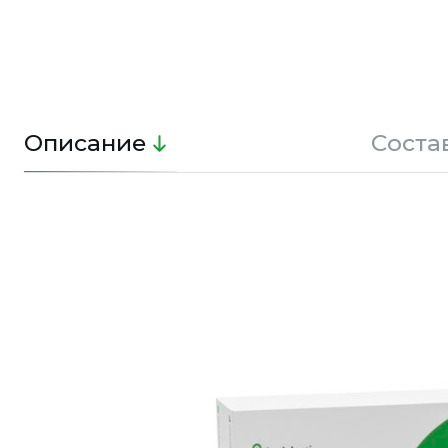
Описание
Соста