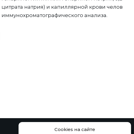
цитрата натрия) и капиллярной крови человека
иммунохроматографического анализа.
Хранение:
Cookies на сайте
Замораживание не допускается!