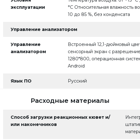
эксплуатации
°С Относительная влажность во
10 до 85 %, без конденсата
Управление анализатором
Управление
Встроенный 12,1-дюймовый цве
анализатором
сенсорный экран с разрешени
1280*800, операционная систе
Android
Язык ПО
Русский
Расходные материалы
Способ загрузки реакционных кювет и/
Интег
или наконечников
штати
матер