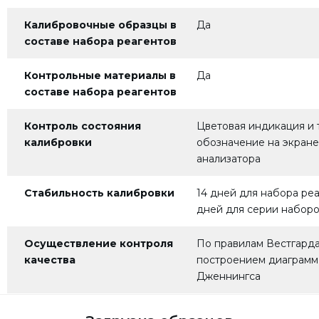
Калибровочные образцы в
Да
составе набора реагентов
Контрольные материалы в
Да
составе набора реагентов
Контроль состояния
Цветовая индикация и 
калибровки
обозначение на экране
анализатора
Стабильность калибровки
14 дней для набора реа
дней для серии наборо
Осуществление контроля
По правилам Вестгарда
качества
построением диаграмм
Дженнингса