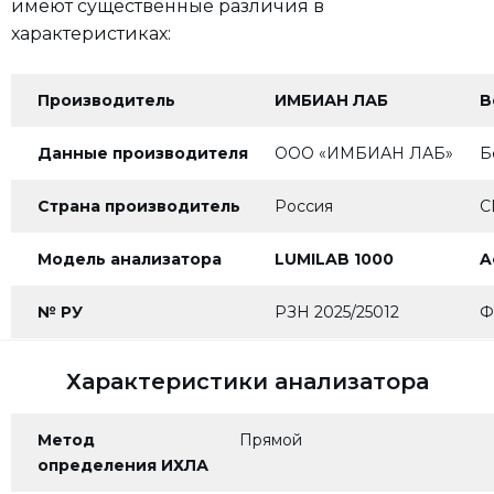
имеют существенные различия в
характеристиках:
Производитель
ИМБИАН ЛАБ
B
Данные производителя
ООО «ИМБИАН ЛАБ»
Б
Страна производитель
Россия
С
Модель анализатора
LUMILAB 1000
A
№ РУ
РЗН 2025/25012
Ф
Характеристики анализатора
Метод
Прямой
определения ИХЛА