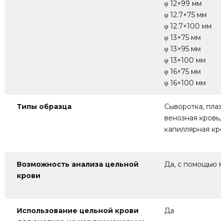
φ 12×99 мм
φ 12.7×75 мм
φ 12.7×100 мм
φ 13×75 мм
φ 13×95 мм
φ 13×100 мм
φ 16×75 мм
φ 16×100 мм
Типы образца
Сыворотка, пла
венозная кровь
капиллярная кр
Возможность анализа цельной
Да, с помощью
крови
Использование цельной крови
Да