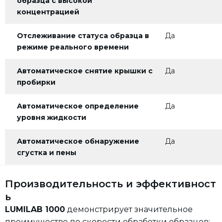
образца с высокой
концентрацией
Отслеживание статуса образца в
Да
режиме реального времени
Автоматическое снятие крышки с
Да
пробирки
Автоматическое определение
Да
уровня жидкости
Автоматическое обнаружение
Да
сгустка и пены
Производительность и эффективност
ь
LUMILAB 1000
демонстрирует значительное
преимущество по скорости обработки образцов: