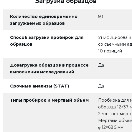
Загрузка образцов
Количество единовременно
50
загружаемых образцов
Способ загрузки пробирок для
Унифицированн
образцов
со съемными а
10 позиций
Дозагрузка образцов в процессе
Да
выполнения
исследований
Срочные анализы (STAT)
Да
Типы пробирок и мертвый объем
Пробирка для 
образца 12×37 м
2 мл – нет мерт
Мертвый объем
φ 12×68,5 мм