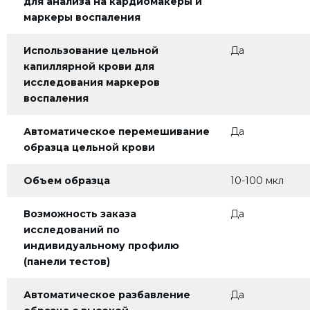
для анализа на кардиомакеры и
маркеры воспаления
Использование цельной
Да
капиллярной крови для
исследования маркеров
воспаления
Автоматическое
перемешивание
Да
образца цельной крови
Объем образца
10-100 мкл
Возможность заказа
Да
исследований по
индивидуальному профилю
(панели тестов)
Автоматическое разбавление
Да