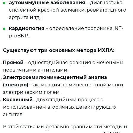
аутоиммунные заболевания
– диагностика
системной красной волчанки, ревматоидного
артрита и тд.;
кардиология
– определение тропонина, NT-
proBNP.
Существуют три основных метода ИХЛА:
Прямой
– одностадийная реакция с мечеными
первичными антителами.
Электрохемилюминесцентный анализ
(электро)
– активация люминесцентной метки
электрическим полем.
Косвенный
–двухстадийный процесс с
использованием вторичных детектирующих
антител.
В этой статье мы детально сравним эти методы и