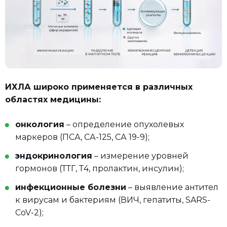
ИХЛА широко применяется в различных
областях медицины:
онкология
– определение опухолевых
маркеров (ПСА, СА-125, СА 19-9);
эндокринология
– измерение уровней
гормонов (ТТГ, Т4, пролактин, инсулин);
инфекционные болезни
– выявление антител
к вирусам и бактериям (ВИЧ, гепатиты, SARS-
CoV-2);