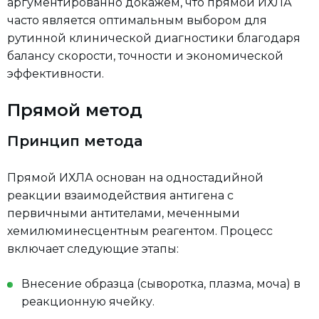
аргументированно докажем, что прямой ИХЛА
часто является оптимальным выбором для
рутинной клинической диагностики благодаря
балансу скорости, точности и экономической
эффективности.
Прямой метод
Принцип метода
Прямой ИХЛА основан на одностадийной
реакции взаимодействия антигена с
первичными антителами, меченными
хемилюминесцентным реагентом. Процесс
включает следующие этапы:
Внесение образца (сыворотка, плазма, моча) в
реакционную ячейку.