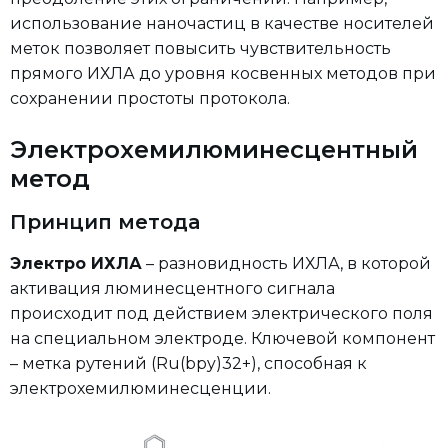
использование наночастиц в качестве носителей
меток позволяет повысить чувствительность
прямого ИХЛА до уровня косвенных методов при
сохранении простоты протокола.
Электрохемилюминесцентный
метод
Принцип метода
Электро ИХЛА
– разновидность ИХЛА, в которой
активация люминесцентного сигнала
происходит под действием электрического поля
на специальном электроде. Ключевой компонент
– метка рутений (Ru(bpy)32+), способная к
электрохемилюминесценции.