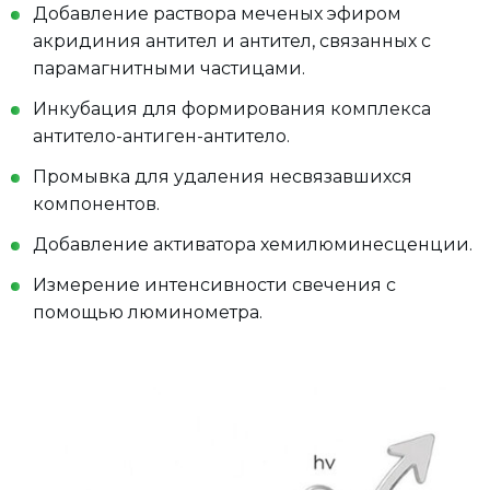
Добавление раствора меченых эфиром
акридиния антител и антител, связанных с
парамагнитными частицами.
Инкубация для формирования комплекса
антитело-антиген-антитело.
Промывка для удаления несвязавшихся
компонентов.
Добавление активатора хемилюминесценции.
Измерение интенсивности свечения с
помощью люминометра.