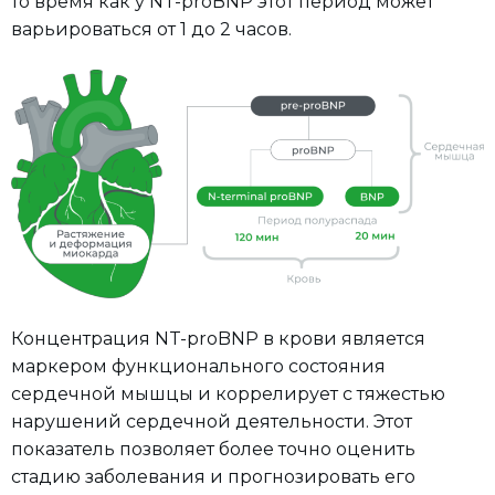
то время как у NT-proBNP этот период может
варьироваться от 1 до 2 часов.
Концентрация NT-proBNP в крови является
маркером функционального состояния
сердечной мышцы и коррелирует с тяжестью
нарушений сердечной деятельности. Этот
показатель позволяет более точно оценить
стадию заболевания и прогнозировать его