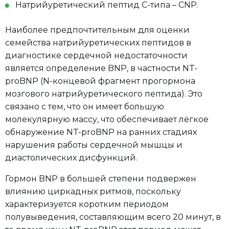
Натрийуретический пептид С-типа – CNP.
Наиболее предпочтительным для оценки
семейства натрийуретических пептидов в
диагностике сердечной недостаточности
является определение BNP, в частности NT-
proBNP (N-концевой фрагмент прогормона
мозгового натрийуретического пептида). Это
связано с тем, что он имеет большую
молекулярную массу, что обеспечивает лёгкое
обнаружение NT-proBNP на ранних стадиях
нарушения работы сердечной мышцы и
диастолических дисфункций.
Гормон BNP в большей степени подвержен
влиянию циркадных ритмов, поскольку
характеризуется коротким периодом
полувыведения, составляющим всего 20 минут, в