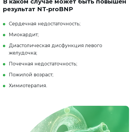
В каком случае может быть повышен
результат NT-proBNP
Сердечная недостаточность;
Миокардит;
Диастолическая дисфункция левого
желудочка;
Почечная недостаточность;
Пожилой возраст;
Химиотерапия.