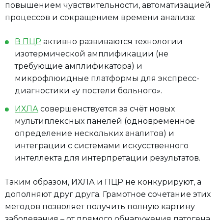
повышением чувствительности, автоматизацией
процессов и сокращением времени анализа:
В ПЦР
активно развиваются технологии
изотермической амплификации (не
требующие амплификатора) и
микрофлюидные платформы для экспресс-
диагностики «у постели больного».
ИХЛА
совершенствуется за счёт новых
мультиплексных панелей (одновременное
определение нескольких аналитов) и
интеграции с системами искусственного
интеллекта для интерпретации результатов.
Таким образом, ИХЛА и ПЦР не конкурируют, а
дополняют друг друга. Грамотное сочетание этих
методов позволяет получить полную картину
заболевания – от прямого обнаружения патогена