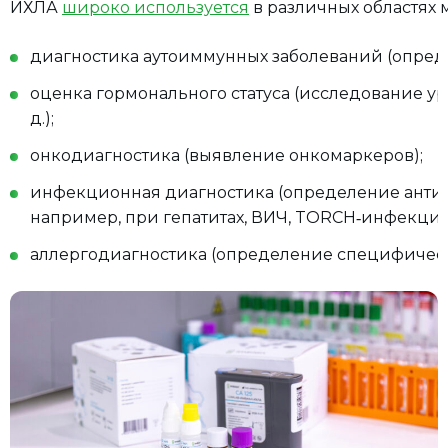
ИХЛА
широко используется
в различных областях
диагностика аутоиммунных заболеваний (опреде
оценка гормонального статуса (исследование у
д.);
онкодиагностика (выявление онкомаркеров);
инфекционная диагностика (определение антите
например, при гепатитах, ВИЧ, TORCH‑инфекция
аллергодиагностика (определение специфическ