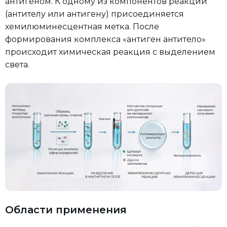
антигеном. К одному из компонентов реакции
(антителу или антигену) присоединяется
хемилюминесцентная метка. После
формирования комплекса «антиген антитело»
происходит химическая реакция с выделением
света.
Области применения