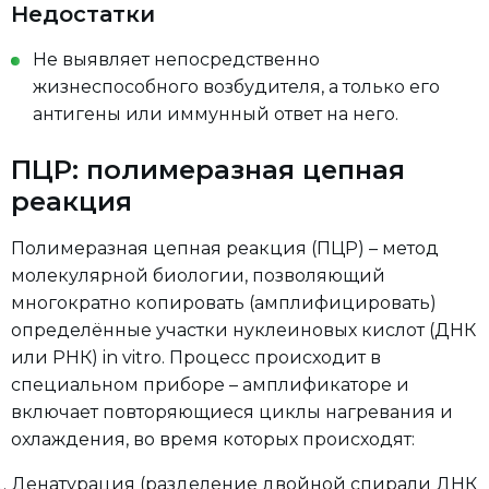
Недостатки
Не выявляет непосредственно
жизнеспособного возбудителя, а только его
антигены или иммунный ответ на него.
ПЦР: полимеразная цепная
реакция
Полимеразная цепная реакция (ПЦР) – метод
молекулярной биологии, позволяющий
многократно копировать (амплифицировать)
определённые участки нуклеиновых кислот (ДНК
или РНК) in vitro. Процесс происходит в
специальном приборе – амплификаторе и
включает повторяющиеся циклы нагревания и
охлаждения, во время которых происходят:
Денатурация (разделение двойной спирали ДНК