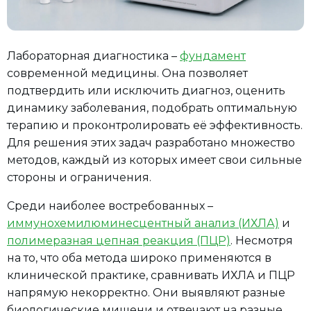
Лабораторная диагностика –
фундамент
современной медицины. Она позволяет
подтвердить или исключить диагноз, оценить
динамику заболевания, подобрать оптимальную
терапию и проконтролировать её эффективность.
Для решения этих задач разработано множество
методов, каждый из которых имеет свои сильные
стороны и ограничения.
Среди наиболее востребованных –
иммунохемилюминесцентный анализ (ИХЛА)
и
полимеразная цепная ре
а
кция (ПЦР)
. Несмотря
на то, что оба метода широко применяются в
клинической практике, сравнивать ИХЛА и ПЦР
напрямую некорректно. Они выявляют разные
биологические мишени и отвечают на разные