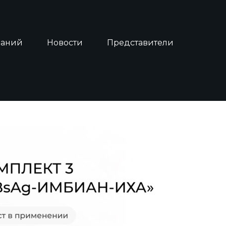
наний
Новости
Представители
НОСТИКА