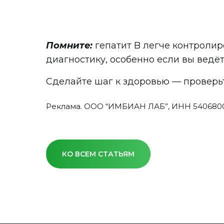
Помните:
гепатит B легче контролир
диагностику, особенно если вы ведё
Сделайте шаг к здоровью — проверьт
Реклама. ООО “ИМБИАН ЛАБ”, ИНН 540680
КО ВСЕМ СТАТЬЯМ