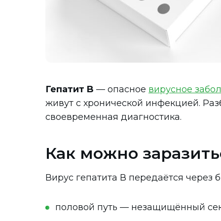
Гепатит B
— опасное
вирусное забо
живут с хронической инфекцией. Разб
своевременная диагностика.
Как можно заразить
Вирус гепатита В передаётся через 
половой путь — незащищённый сек