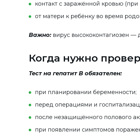
контакт с заражённой кровью (при
от матери к ребёнку во время родо
Важно:
вирус высококонтагиозен — 
Когда нужно провер
Тест на гепатит B обязателен:
при планировании беременности;
перед операциями и госпитализац
после незащищённого полового ак
при появлении симптомов поражен