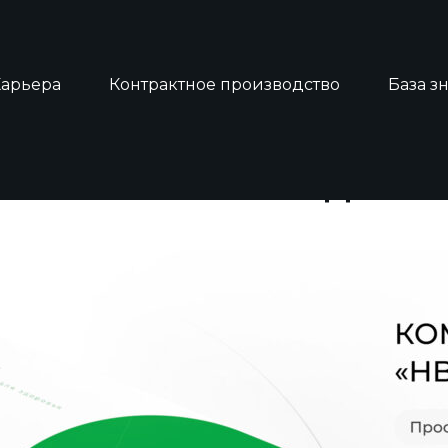
Карьера
Контрактное производство
База з
МУ ВАЖНА РАННЯЯ ДИАГ