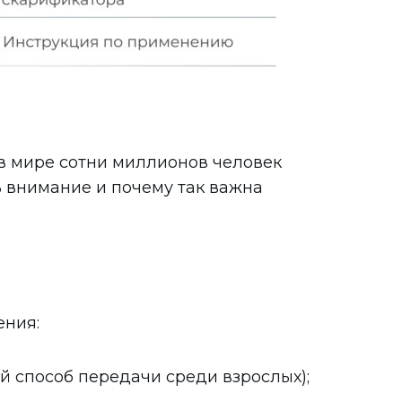
в мире сотни миллионов человек
ь внимание и почему так важна
ения:
 способ передачи среди взрослых);