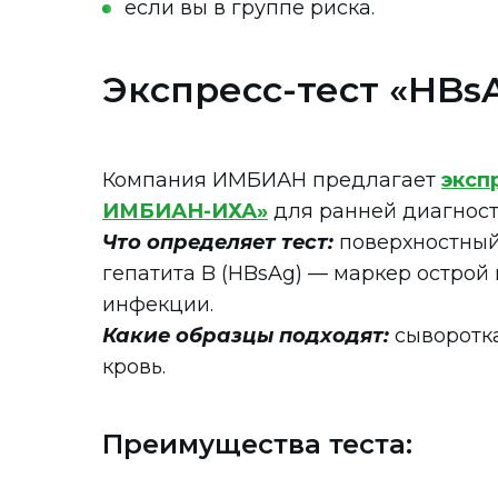
если вы в группе риска.
Экспресс-тест «HB
Компания ИМБИАН предлагает
эксп
ИМБИАН-ИХА»
для ранней диагност
Что определяет тест:
поверхностный
гепатита B (HBsAg) — маркер острой
инфекции.
Какие образцы подходят:
сыворотка
кровь.
Преимущества теста: