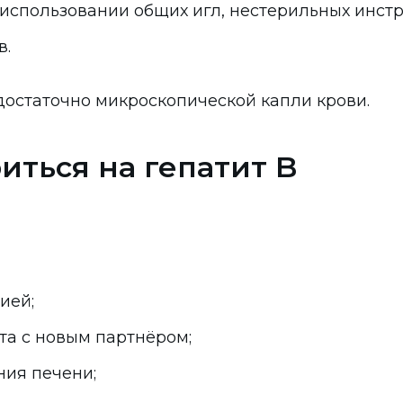
 использовании общих игл, нестерильных инстр
в.
достаточно микроскопической капли крови.
иться на гепатит B
ией;
та с новым партнёром;
ия печени;