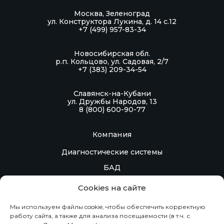
Москва, Зеленоград
ул. Конструктора Лукина, д. 14 с.12
+7 (499) 957-83-34
Новосибирская обл.
р.п. Кольцово, ул. Садовая, 2/7
+7 (383) 209-34-54
Славянск-на-Кубани
ул. Дружбы Народов, 13
8 (800) 600-90-77
Компания
Диагностические системы
БАД
Контакты
Cookies на сайте
Контрактное производство
Мы используем файлы cookie, чтобы обеспечить корректную
работу сайта, а также для анализа посещаемости (в т.ч. с