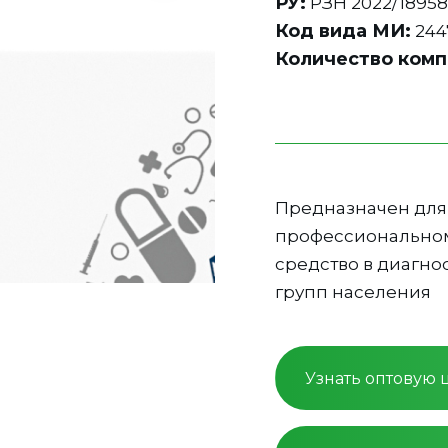
РУ:
РЗН 2022/1895
Код вида МИ:
244
Количество комп
Предназначен для 
профессиональном
средство в диагно
групп населения
Узнать оптовую 