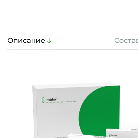
Описание
Соста