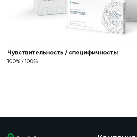
Чувствительность / специфичность:
100% / 100%
Транспортировка:
Транспортирование экспресс-тестов при темпер
транспортом всех видов в крытых транспортны
правилами перевозок, действующими на тран
Срок годности: