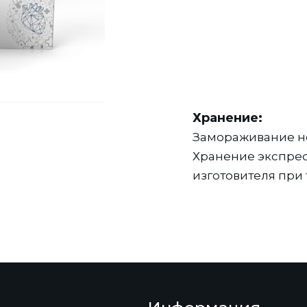
Хранение:
Замораживание не
Хранение экспрес
изготовителя при т
всего срока годно
Допускается хран
атуре от -30 °С до +30 °С
до +40 °С не более
х средствах в соответствии с
спорте данного вида.