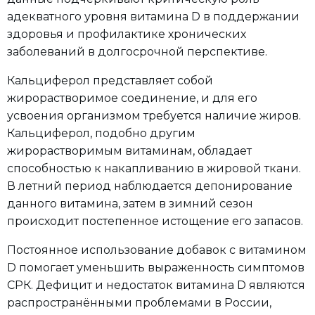
адекватного уровня витамина D в поддержании
здоровья и профилактике хронических
заболеваний в долгосрочной перспективе.
Кальциферол представляет собой
жирорастворимое соединение, и для его
усвоения организмом требуется наличие жиров.
Кальциферол, подобно другим
жирорастворимым витаминам, обладает
способностью к накапливанию в жировой ткани.
В летний период наблюдается депонирование
данного витамина, затем в зимний сезон
происходит постепенное истощение его запасов.
Постоянное использование добавок с витамином
D помогает уменьшить выраженность симптомов
СРК. Дефицит и недостаток витамина D являются
распространёнными проблемами в России,