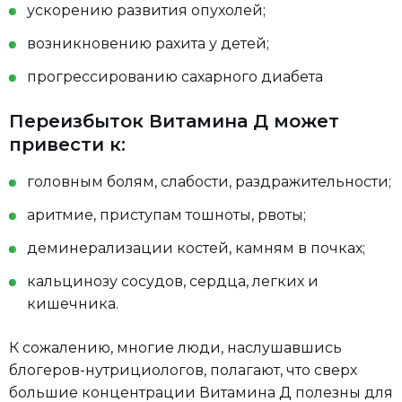
ускорению развития опухолей;
возникновению рахита у детей;
прогрессированию сахарного диабета
Переизбыток Витамина Д может
привести к:
головным болям, слабости, раздражительности;
аритмие, приступам тошноты, рвоты;
деминерализации костей, камням в почках;
кальцинозу сосудов, сердца, легких и
кишечника.
К сожалению, многие люди, наслушавшись
блогеров-нутрициологов, полагают, что сверх
большие концентрации Витамина Д полезны для