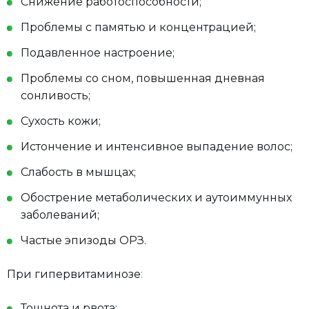
Снижение работоспособности;
Проблемы с памятью и концентрацией;
Подавленное настроение;
Проблемы со сном, повышенная дневная
сонливость;
Сухость кожи;
Истончение и интенсивное выпадение волос;
Слабость в мышцах;
Обострение метаболических и аутоиммунных
заболеваний;
Частые эпизоды ОРЗ.
При гипервитаминозе
:
Тошнота и рвота;