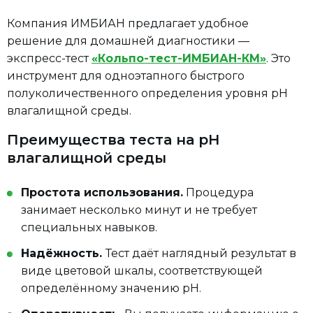
Компания ИМБИАН предлагает удобное
решение для домашней диагностики —
экспресс-тест
«Кольпо-тест-ИМБИАН-КМ»
. Это
инструмент для одноэтапного быстрого
полуколичественного определения уровня pH
влагалищной среды.
Преимущества теста на pH
влагалищной среды
Простота использования.
Процедура
занимает несколько минут и не требует
специальных навыков.
Надёжность.
Тест даёт наглядный результат в
виде цветовой шкалы, соответствующей
определённому значению pH.