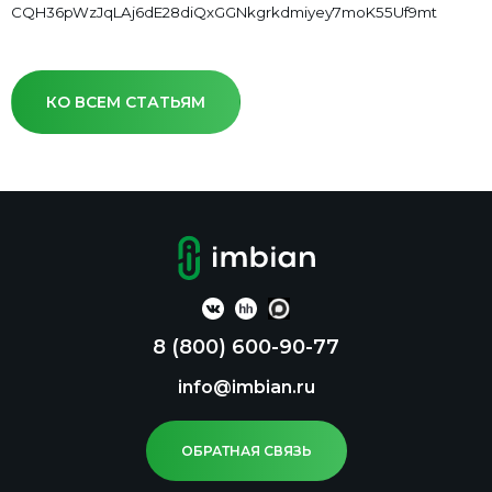
CQH36pWzJqLAj6dE28diQxGGNkgrkdmiyey7moK55Uf9mt
КО ВСЕМ СТАТЬЯМ
8 (800) 600-90-77
info@imbian.ru
ОБРАТНАЯ СВЯЗЬ