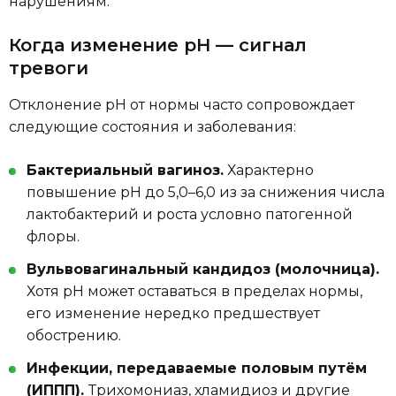
нарушениям.
Когда изменение pH — сигнал
тревоги
Отклонение pH от нормы часто сопровождает
следующие состояния и заболевания:
Бактериальный вагиноз.
Характерно
повышение pH до 5,0–6,0 из за снижения числа
лактобактерий и роста условно патогенной
флоры.
Вульвовагинальный кандидоз (молочница).
Хотя pH может оставаться в пределах нормы,
его изменение нередко предшествует
обострению.
Инфекции, передаваемые половым путём
(ИППП).
Трихомониаз, хламидиоз и другие