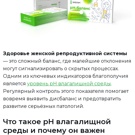
Здоровье женской репродуктивной системы
— это сложный баланс, где малейшие отклонения
могут сигнализировать о скрытых процессах.
Одним из ключевых индикаторов благополучия
является
уровень pH влагалищной среды
.
Регулярный контроль этого показателя помогает
вовремя выявить дисбаланс и предотвратить
развитие серьёзных патологий.
Что такое pH влагалищной
среды и почему он важен