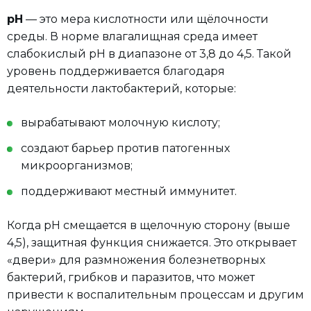
pH
— это мера кислотности или щёлочности
среды. В норме влагалищная среда имеет
слабокислый pH в диапазоне от 3,8 до 4,5. Такой
уровень поддерживается благодаря
деятельности лактобактерий, которые:
вырабатывают молочную кислоту;
создают барьер против патогенных
микроорганизмов;
поддерживают местный иммунитет.
Когда pH смещается в щелочную сторону (выше
4,5), защитная функция снижается. Это открывает
«двери» для размножения болезнетворных
бактерий, грибков и паразитов, что может
привести к воспалительным процессам и другим