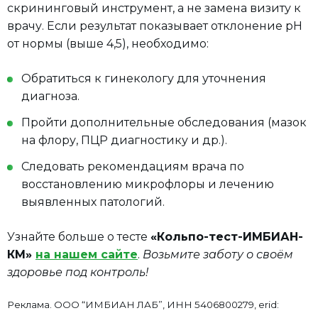
скрининговый инструмент, а не замена визиту к
врачу. Если результат показывает отклонение pH
от нормы (выше 4,5), необходимо:
Обратиться к гинекологу для уточнения
диагноза.
Пройти дополнительные обследования (мазок
на флору, ПЦР диагностику и др.).
Следовать рекомендациям врача по
восстановлению микрофлоры и лечению
выявленных патологий.
Узнайте больше о тесте
«Кольпо-тест-ИМБИАН-
КМ»
на нашем сайте
.
Возьмите заботу о своём
здоровье под контроль!
Реклама. ООО “ИМБИАН ЛАБ”, ИНН 5406800279, erid: