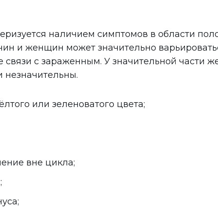
еризуется наличием симптомов в области поло
жчин и женщин может значительно варьировать
ле связи с зараженным. У значительной части
и незначительны.
ёлтого или зеленоватого цвета;
ение вне цикла;
;
уса;