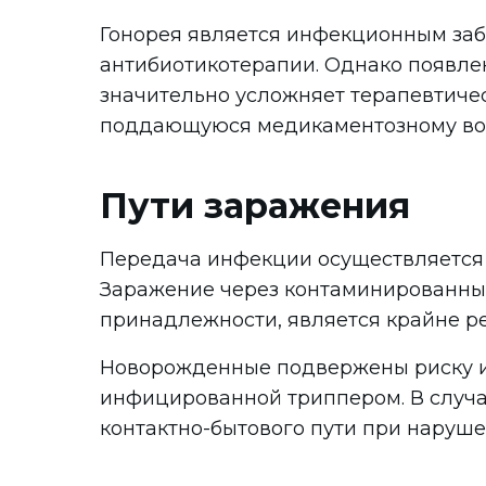
Гонорея является инфекционным заб
антибиотикотерапии. Однако появлен
значительно усложняет терапевтиче
поддающуюся медикаментозному во
Пути заражения
Передача инфекции осуществляется 
Заражение через контаминированные
принадлежности, является крайне р
Новорожденные подвержены риску и
инфицированной триппером. В случа
контактно-бытового пути при наруше