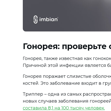
Гонорея: проверьте 
Гонорея, также известная как гонок
Причиной этой инфекции является бак
Гонорея поражает слизистые оболоч
костей. Это заболевание входит в гр
Триппер – одна из самых распростра
новых случаев заболевания гонореей 
составила 8,1 на 100 тысяч человек.