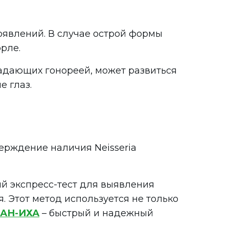
оявлений. В случае острой формы
рле.
адающих гонореей, может развиться
е глаз.
ерждение наличия Neisseria
й экспресс-тест для выявления
. Этот метод используется не только
ИАН-ИХА
– быстрый и надежный