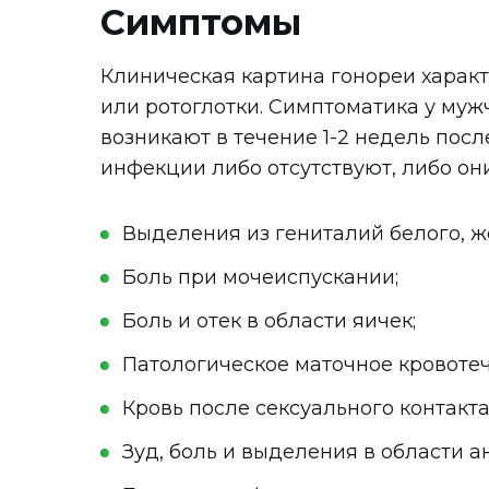
Симптомы
Клиническая картина гонореи характ
или ротоглотки. Симптоматика у му
возникают в течение 1-2 недель пос
инфекции либо отсутствуют, либо он
Выделения из гениталий белого, ж
Боль при мочеиспускании;
Боль и отек в области яичек;
Патологическое маточное кровотеч
Кровь после сексуального контакта
Зуд, боль и выделения в области ан