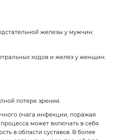
едстательной железы у мужчин;
етральных ходов и желёз у женщин;
лной потере зрения.
ичного очага инфекции, поражая
 процесса может включать в себя
ть в области суставов. В более