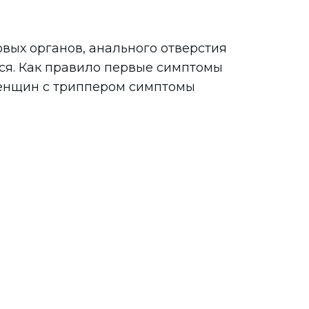
вых органов, анального отверстия
ся. Как правило первые симптомы
 женщин с триппером симптомы