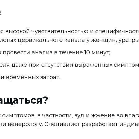
:
ся высокой чувствительностью и специфичность
зистых цервикального канала у женщин, уретр
провести анализ в течение 10 минут;
еля даже при отсутствии выраженных симптомо
и временных затрат.
ащаться?
 симптомов, в частности, зуд и жжение во вла
/или венерологу. Специалист разработает инд