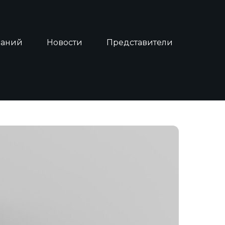
наний
Новости
Представители
ИАН