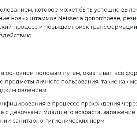
олеванием, которое может быть успешно выле
ие новых штаммов Neisseria gonorrhoeae, рези
ский процесс и повышает риск трансформации 
здействию.
в основном половым путем, охватывая все фор
 предметы личного пользования, такие как мо
едким явлением.
нфицирования в процессе прохождения через
е с девочками младшего возраста, заражение
нии санитарно-гигиенических норм.