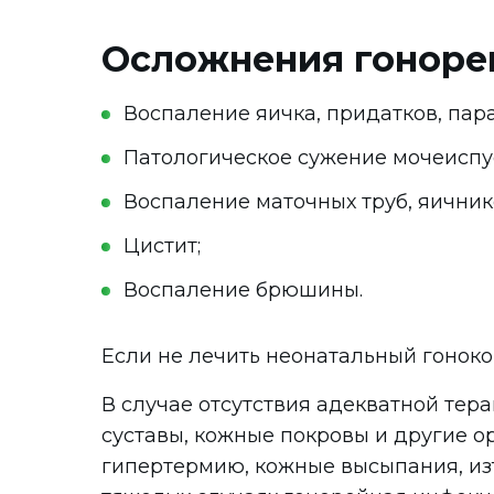
Осложнения гоноре
Воспаление яичка, придатков, пар
Патологическое сужение мочеиспу
Воспаление маточных труб, яичник
Цистит;
Воспаление брюшины.
Если не лечить неонатальный гоноко
В случае отсутствия адекватной тер
суставы, кожные покровы и другие о
гипертермию, кожные высыпания, изъ