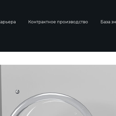
Карьера
Контрактное производство
База з
ЭКСПРЕСС-ТЕСТ ОТ ИМБ