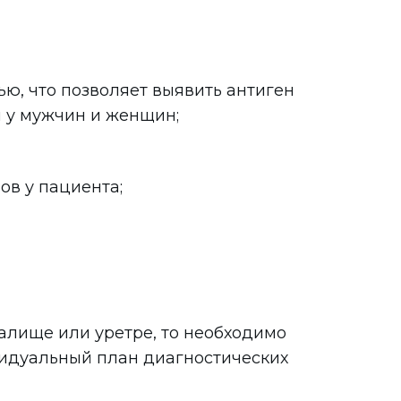
ю, что позволяет выявить антиген
ы у мужчин и женщин;
в у пациента;
галище или уретре, то необходимо
ивидуальный план диагностических