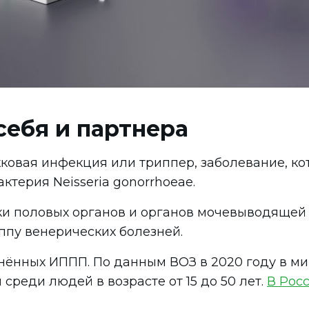
себя и партнера
окковая инфекция или триппер, заболевание, к
терия Neisseria gonorrhoeae.
ки половых органов и органов мочевыводящей
уппу венерических болезней.
нённых ИППП. По данным ВОЗ в 2020 году в ми
среди людей в возрасте от 15 до 50 лет.
В Рос