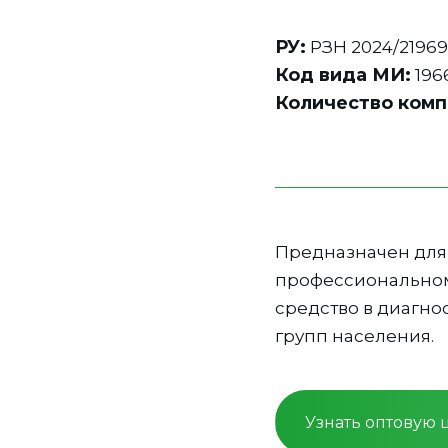
РУ:
РЗН 2024/2196
Код вида МИ:
196
Количество комп
Предназначен для 
профессиональном
средство в диагно
групп населения.
Узнать оптовую 