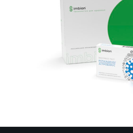
Чувствительность / специфичность:
100% / 100%