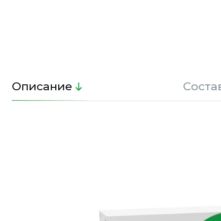
Описание
Соста