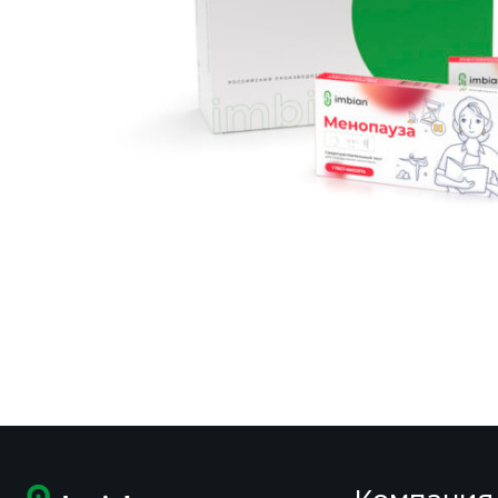
Чувствительность / специфичность:
100% / 100%
Транспортировка: