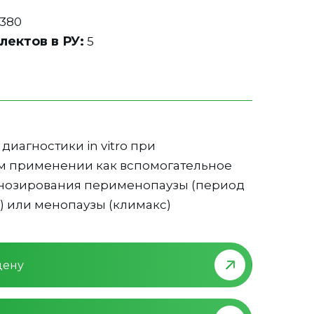
380
лектов в РУ:
5
диагностики in vitro при
 применении как вспомогательное
гнозирования перименопаузы (период
 или менопаузы (климакс)
цену