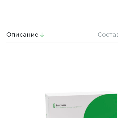
Описание
Соста