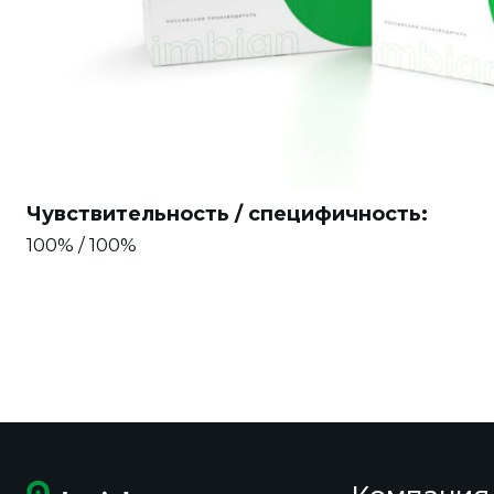
Чувствительность / специфичность:
100% / 100%
Транспортировка:
Транспортирование экспресс-тестов при темпе
транспортом всех видов в крытых транспортны
правилами перевозок, действующими на тран