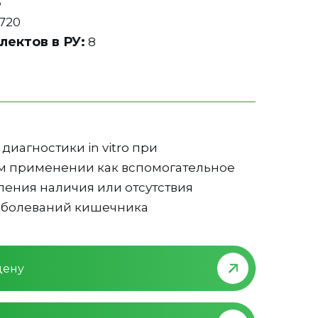
5
720
лектов в РУ:
8
диагностики in vitro при
 применении как вспомогательное
ления наличия или отсутствия
аболеваний кишечника
цену