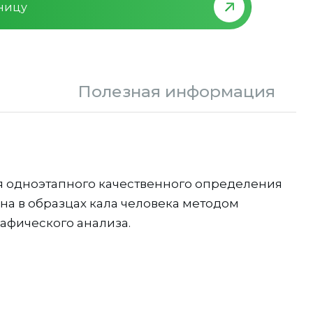
зницу
Полезная информация
 одноэтапного качественного определения
на в образцах кала человека методом
фического анализа.