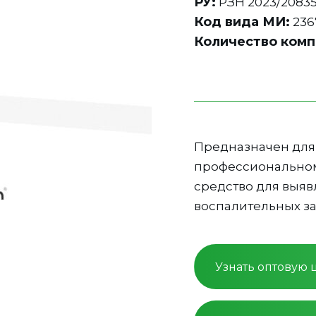
РУ:
РЗН 2023/2083
Код вида МИ:
236
Количество комп
Предназначен для 
профессиональном
средство для выяв
воспалительных з
Узнать оптовую 