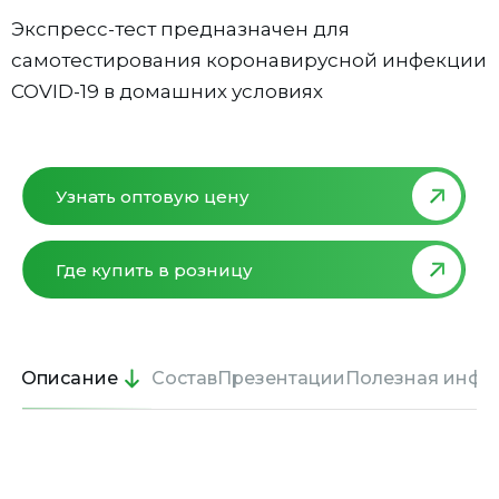
Экспресс-тест предназначен для
самотестирования коронавирусной инфекции
COVID-19 в домашних условиях
Узнать оптовую цену
Где купить в розницу
Описание
Состав
Презентации
Полезная инфо