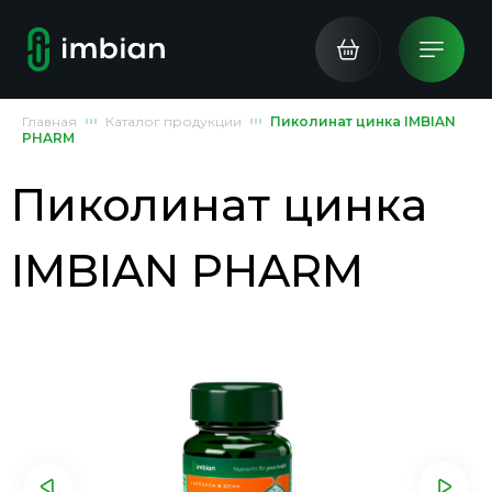
Главная
Каталог продукции
Пиколинат цинка IMBIAN
PHARM
Пиколинат цинка
IMBIAN PHARM