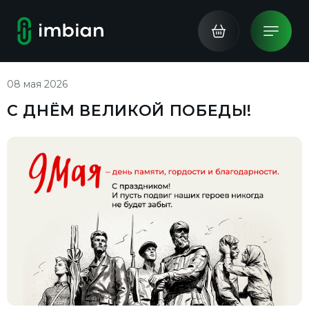
08 мая 2026
С ДНЁМ ВЕЛИКОЙ ПОБЕДЫ!