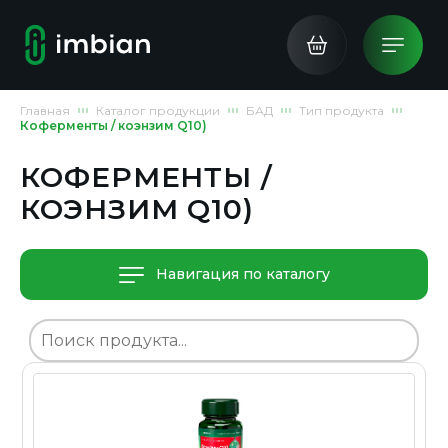
Главная
Каталог продукции
БАД
Тип продукта
Коферменты / коэнзим Q10)
КОФЕРМЕНТЫ /
КОЭНЗИМ Q10)
Навигация по каталогу