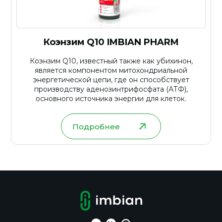
Коэнзим Q10 IMBIAN PHARM
Коэнзим Q10, известный также как убихинон,
является компонентом митохондриальной
энергетической цепи, где он способствует
производству аденозинтрифосфата (АТФ),
основного источника энергии для клеток.
Подробнее