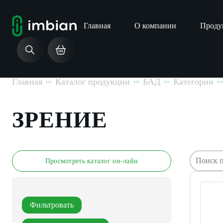
Главная
О компании
Проду
Главная
Каталог продукции
БАД
Категории
ЗРЕНИЕ
Просмотреть каталог он-лайн
Фильтровать