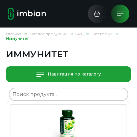
Главная
Каталог продукции
БАД
Категории
Иммунитет
ИММУНИТЕТ
Навигация по каталогу