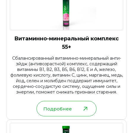
Витаминно-минеральный комплекс
55+
Сбалансированный витаминно-минеральный анти-
эйдж (антивозрастной) комплекс, содержащий
витамины В1, В2, В3, В5, В6, В12, Е и А, железо,
фолиевую кислоту, витамин С, цинк, марганец, медь,
йод, селен и молибден поддержит иммунитет,
сердечно-сосудистую систему, ощущение силы и
энергии, поможет снижать признаки старения.
Подробнее