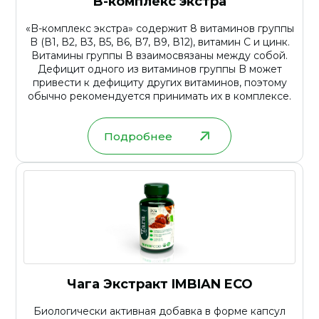
B-комплекс экстра
«B-комплекс экстра» содержит 8 витаминов группы
B (В1, В2, В3, В5, В6, В7, В9, В12), витамин C и цинк.
Витамины группы В взаимосвязаны между собой.
Дефицит одного из витаминов группы B может
привести к дефициту других витаминов, поэтому
обычно рекомендуется принимать их в комплексе.
Подробнее
Чага Экстракт IMBIAN ECO
Биологически активная добавка в форме капсул