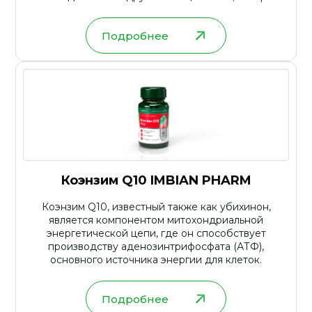
могут препятствовать его усвоению в
пищеварительном тракте.
Подробнее
Коэнзим Q10 IMBIAN PHARM
Коэнзим Q10, известный также как убихинон,
является компонентом митохондриальной
энергетической цепи, где он способствует
производству аденозинтрифосфата (АТФ),
основного источника энергии для клеток.
Подробнее