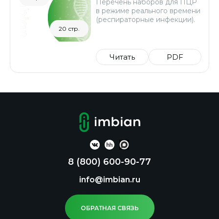
Перечень наборов для ПЦР
в режиме реального времени
(респираторные инфекции).
20 стр.
Читать
PDF
8 (800) 600-90-77
info@imbian.ru
ОБРАТНАЯ СВЯЗЬ