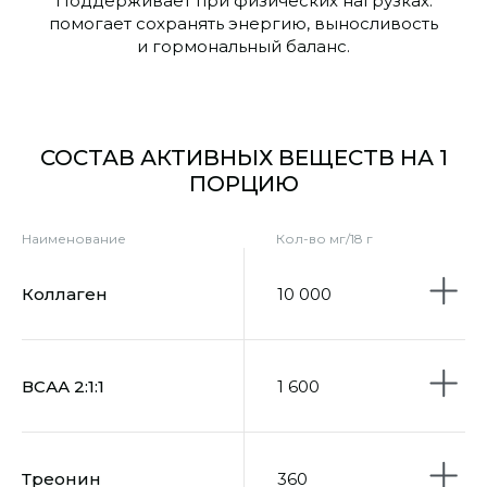
Поддерживает при физических нагрузках:
помогает сохранять энергию, выносливость
и гормональный баланс.
СОСТАВ АКТИВНЫХ ВЕЩЕСТВ НА 1
ПОРЦИЮ
Наименование
Кол-во мг/18 г
Коллаген
10 000
ВСАА 2:1:1
1 600
Треонин
360