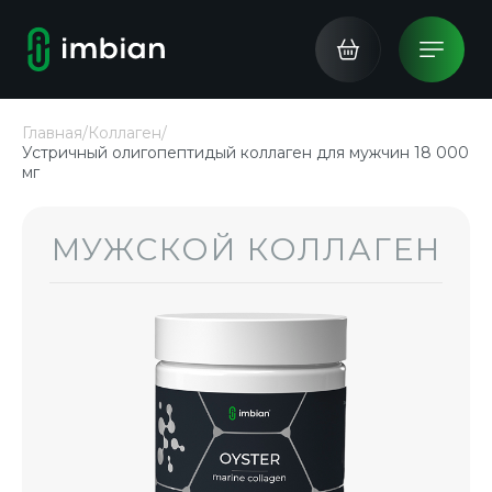
Главная
/
Коллаген
/
Устричный олигопептидый коллаген для мужчин 18 000
мг
МУЖСКОЙ КОЛЛАГЕН