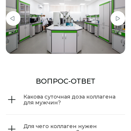
ВОПРОС-ОТВЕТ
Какова суточная доза коллагена
для мужчин?
Для чего коллаген нужен