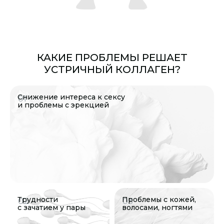
КАКИЕ ПРОБЛЕМЫ РЕШАЕТ
УСТРИЧНЫЙ КОЛЛАГЕН?
Снижение интереса к сексу
01
и проблемы с эрекцией
Трудности
Проблемы с кожей,
02
03
с зачатием у пары
волосами, ногтями