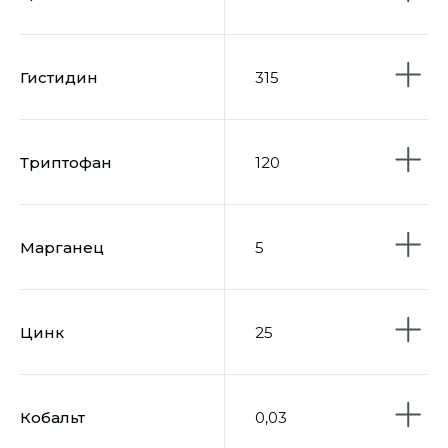
Гистидин
315
Триптофан
120
Марганец
5
Цинк
25
Кобальт
0,03