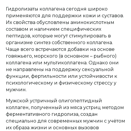
Гидролизаты коллагена сегодня широко
применяются для поддержки кожи и суставов.
Их свойства обусловлены аминокислотным
составом и наличием специфических
пептидов, которые могут стимулировать в
организме синтез собственного коллагена.
Чаще всего встречаются добавки на основе
говяжьего, морского (в основном – рыбного)
коллагена или мультиколлагена. Однако они
не направлены на поддержку сексуальной
функции, фертильности или устойчивости к
психологическому и физическому стрессу у
мужчин.
Мужской устричный олигопептидный
коллаген, полученный из мяса устриц методом
ферментативного гидролиза, создан
специально для современных мужчин с учётом
их образа жизни и основных вызовов